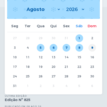
Seg
Ter
Qua
Qui
Sex
Sáb
Dom
27
28
29
30
31
1
2
3
4
5
6
7
8
9
10
11
12
13
14
15
16
17
18
19
20
21
22
23
24
25
26
27
28
29
30
31
1
2
3
4
5
6
ÚLTIMA EDIÇÃO
Edição Nº 825
PUBLICADO EM 08 AGO 26