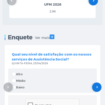
UFM 2026
2,96
Enquete
VER MAIS
Ver mais
Qual seu nível de satisfação com os nossos
serviços de Assistência Social?
QUINTA-FEIRA
23/04/2026
Alto
Médio
Baixo