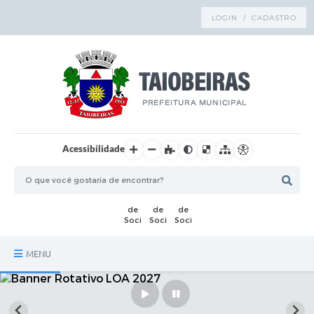
LOGIN / CADASTRO
Acessibilidade
MENU
Principal
TRANSPARÊNCIA